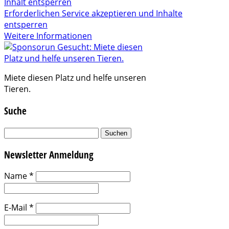
Inhalt entsperren
Erforderlichen Service akzeptieren und Inhalte
entsperren
Weitere Informationen
Miete diesen Platz und helfe unseren
Tieren.
Suche
Suchen
nach:
Newsletter Anmeldung
Name
*
E-Mail
*