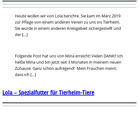
Heute wollen wir von Lola berichte. Sie kam im März 2019
zur Pflege von einem anderen Verein zu uns ins Tierheim.
Sie wurde in einem anderen Kreisgebiet sichergestellt und
der […]
Folgende Post hat uns von Mina erreicht! Vielen DANK!! Ich
heiße Mina und bin jetzt seit 3 Monaten in meinem neuen
Zuhause. Ganz schön aufregend! Mein Frauchen meint,
dass ich […]
Lola – Spezialfutter für Tierheim-Tiere