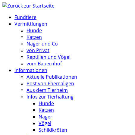
Zum
Inhalt
Fundtiere
springen
Vermittlungen
Hunde
Katzen
Nager und Co
von Privat
Reptilien und Vögel
vom Bauernhof
Informationen
Aktuelle Publikationen
Post von Ehemaligen
Aus dem Tierheim
Infos zur Tierhaltung
Hunde
Katzen
Nager
Vögel
Schildkröten