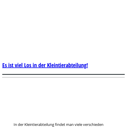
Es ist viel Los in der Kleintierabteilung!
In der Kleintierabteilung findet man viele verschieden