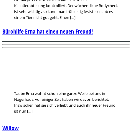
Kleintierabteilung kontrolliert. Der wöchentliche Bodycheck
ist sehr wichtig , so kann man frühzeitig feststellen, ob es
einem Tier nicht gut geht. Einen […]
Bürohilfe Erna hat einen neuen Freund!
Taube Erna wohnt schon eine ganze Weile bei uns im
Nagerhaus, vor einiger Zeit haben wir davon berichtet.
Inzwischen hat sie sich verliebt und auch ihr neuer Freund
ist nun […]
Willow