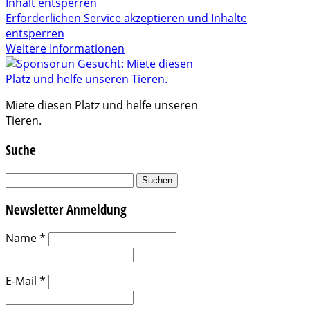
Inhalt entsperren
Erforderlichen Service akzeptieren und Inhalte
entsperren
Weitere Informationen
Miete diesen Platz und helfe unseren
Tieren.
Suche
Suchen
nach:
Newsletter Anmeldung
Name
*
E-Mail
*