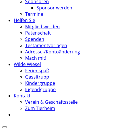
Sponsoren
Sponsor werden
Termine
Helfen Sie
Mitglied werden
Patenschaft
Spenden
Testamentvorlagen
Adresse-/Kontoänderung
Mach mit!
Wilde Wiesel
Ferienspaß
Gassitrupp
Kindergruppe
Jugendgruppe
Kontakt
Verein & Geschäftsstelle
Zum Tierheim