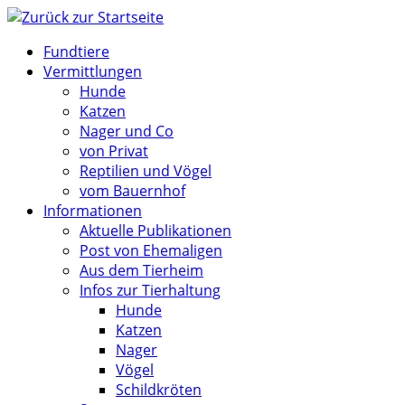
Zum
Inhalt
Fundtiere
springen
Vermittlungen
Hunde
Katzen
Nager und Co
von Privat
Reptilien und Vögel
vom Bauernhof
Informationen
Aktuelle Publikationen
Post von Ehemaligen
Aus dem Tierheim
Infos zur Tierhaltung
Hunde
Katzen
Nager
Vögel
Schildkröten