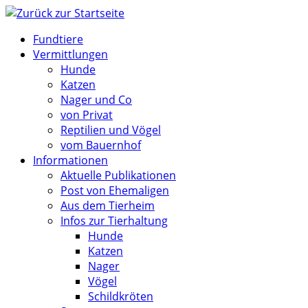
Zum
Inhalt
Fundtiere
springen
Vermittlungen
Hunde
Katzen
Nager und Co
von Privat
Reptilien und Vögel
vom Bauernhof
Informationen
Aktuelle Publikationen
Post von Ehemaligen
Aus dem Tierheim
Infos zur Tierhaltung
Hunde
Katzen
Nager
Vögel
Schildkröten