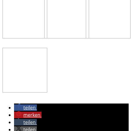
teilen
merken
teilen
teilen