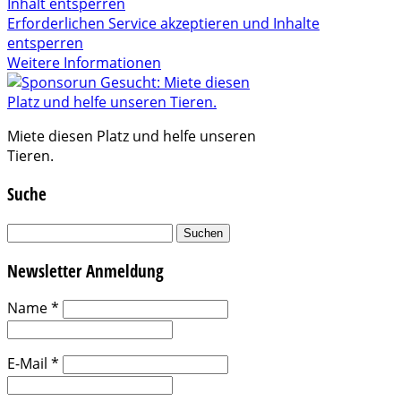
Inhalt entsperren
Erforderlichen Service akzeptieren und Inhalte
entsperren
Weitere Informationen
Miete diesen Platz und helfe unseren
Tieren.
Suche
Suchen
nach:
Newsletter Anmeldung
Name
*
E-Mail
*