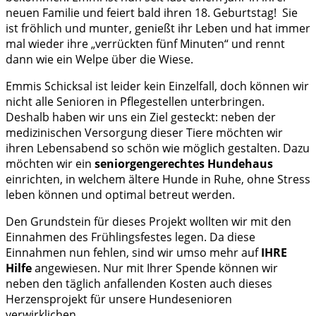
neuen Familie und feiert bald ihren 18. Geburtstag!
Sie
ist fröhlich und munter, genießt ihr Leben und hat immer
mal wieder ihre „verrückten fünf Minuten“ und rennt
dann wie ein Welpe über die Wiese.
Emmis Schicksal ist leider kein Einzelfall, doch können wir
nicht alle Senioren in Pflegestellen unterbringen.
Deshalb haben wir uns ein Ziel gesteckt: neben der
medizinischen Versorgung dieser Tiere möchten wir
ihren Lebensabend so schön wie möglich gestalten. Dazu
möchten wir ein
seniorgengerechtes Hundehaus
einrichten, in welchem ältere Hunde in Ruhe, ohne Stress
leben können und optimal betreut werden.
Den Grundstein für dieses Projekt wollten wir mit den
Einnahmen des Frühlingsfestes legen. Da diese
Einnahmen nun fehlen, sind wir umso mehr auf
IHRE
Hilfe
angewiesen. Nur mit Ihrer Spende können wir
neben den täglich anfallenden Kosten auch dieses
Herzensprojekt für unsere Hundesenioren
verwirklichen.