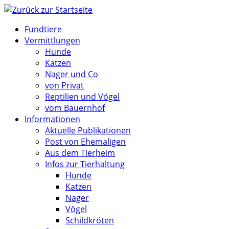
Zum
Inhalt
Fundtiere
springen
Vermittlungen
Hunde
Katzen
Nager und Co
von Privat
Reptilien und Vögel
vom Bauernhof
Informationen
Aktuelle Publikationen
Post von Ehemaligen
Aus dem Tierheim
Infos zur Tierhaltung
Hunde
Katzen
Nager
Vögel
Schildkröten