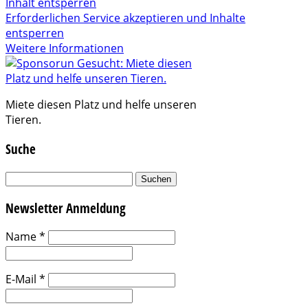
Inhalt entsperren
Erforderlichen Service akzeptieren und Inhalte
entsperren
Weitere Informationen
Miete diesen Platz und helfe unseren
Tieren.
Suche
Suchen
nach:
Newsletter Anmeldung
Name
*
E-Mail
*