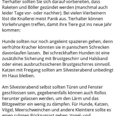
Tierhalter sollten Sie sich darauf vorbereiten, dass
Raketen und Böller gezündet werden (manchmal auch
leider Tage vor- oder nachher). Bei vielen Vierbeinern
löst die Knallerei meist Panik aus. Tierhalter können
Vorkehrungen treffen, damit ihre Tiere gut ins neue Jahr
kommen:
Hunde sollten nur noch angeleint spazieren gehen, denn
verfrühte Kracher könnten sie in panischem Schrecken
davonlaufen lassen. Bei schreckhaften Hunden ist eine
zusätzliche Sicherung mit Brustgeschirr und Halsband
oder eines ausbruchssicheren Brustgeschirres sinnvoll.
Katzen mit Freigang sollten am Silvesterabend unbedingt
im Haus bleiben.
Am Silvesterabend selbst sollten Türen und Fenster
geschlossen sein, gegebenenfalls können auch Rollos
herunter gelassen werden, um den Lärm und das
Blitzgewitter ein wenig zu dämpfen. Für Hunde, Katzen,
Vögel, Meerschweinchen und andere Kleintiere sollte es
einen ruhigen Rückzugsort geben. Vogel- und