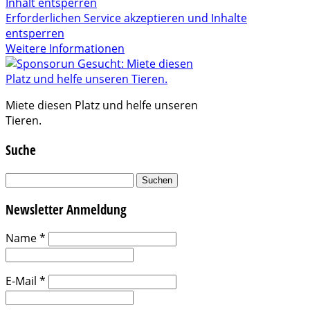
Inhalt entsperren
Erforderlichen Service akzeptieren und Inhalte
entsperren
Weitere Informationen
Miete diesen Platz und helfe unseren
Tieren.
Suche
Suchen
nach:
Newsletter Anmeldung
Name
*
E-Mail
*