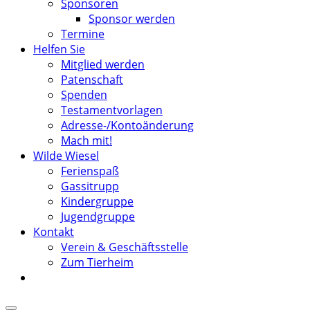
Sponsoren
Sponsor werden
Termine
Helfen Sie
Mitglied werden
Patenschaft
Spenden
Testamentvorlagen
Adresse-/Kontoänderung
Mach mit!
Wilde Wiesel
Ferienspaß
Gassitrupp
Kindergruppe
Jugendgruppe
Kontakt
Verein & Geschäftsstelle
Zum Tierheim