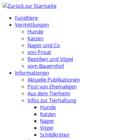
Zum
Inhalt
Fundtiere
springen
Vermittlungen
Hunde
Katzen
Nager und Co
von Privat
Reptilien und Vögel
vom Bauernhof
Informationen
Aktuelle Publikationen
Post von Ehemaligen
Aus dem Tierheim
Infos zur Tierhaltung
Hunde
Katzen
Nager
Vögel
Schildkröten