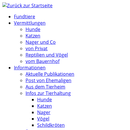
Zum
Inhalt
Fundtiere
springen
Vermittlungen
Hunde
Katzen
Nager und Co
von Privat
Reptilien und Vögel
vom Bauernhof
Informationen
Aktuelle Publikationen
Post von Ehemaligen
Aus dem Tierheim
Infos zur Tierhaltung
Hunde
Katzen
Nager
Vögel
Schildkröten