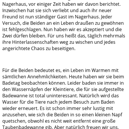
Nagerhaus, vor einiger Zeit haben wir davon berichtet.
Inzwischen hat sie sich verliebt und auch ihr neuer
Freund ist nun ständiger Gast im Nagerhaus. Jeder
Versuch, die Beiden an ein Leben draußen zu gewöhnen
ist fehlgeschlagen. Nun haben wir es akzeptiert und die
Zwei dürfen bleiben. Für uns heißt das, täglich mehrmals
ihre Hinterlassenschaften weg zu wischen und jedes
angerichtete Chaos zu beseitigen.
Für die Beiden bedeutet es, ein Leben im Warmen mit
sämtlichen Annehmlichkeiten. Heute haben wir sie beim
Badetag beobachten können. Leider baden sie immer in
den Wassernäpfen der Kleintiere, die für sie aufgestellte
Badewanne ist total uninteressant. Natürlich wird das
Wasser für die Tiere nach jedem Besuch zum Baden
wieder erneuert. Es ist schon immer sehr lustig mit
anzusehen, wie sich die Beiden in so einen kleinen Napf
quetschen, obwohl es nicht weit entfernt eine große
Taubenbadewanne gib. Aber natürlich freuen wir uns,