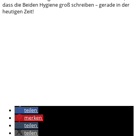
dass die Beiden Hygiene groß schreiben – gerade in der
heutigen Zeit!
teilen
merken
teilen
teilen