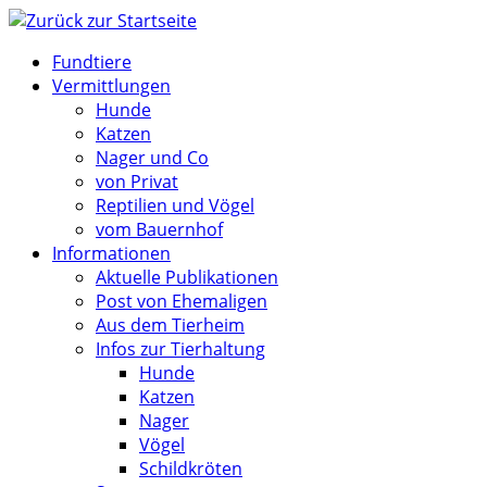
Zum
Inhalt
Fundtiere
springen
Vermittlungen
Hunde
Katzen
Nager und Co
von Privat
Reptilien und Vögel
vom Bauernhof
Informationen
Aktuelle Publikationen
Post von Ehemaligen
Aus dem Tierheim
Infos zur Tierhaltung
Hunde
Katzen
Nager
Vögel
Schildkröten