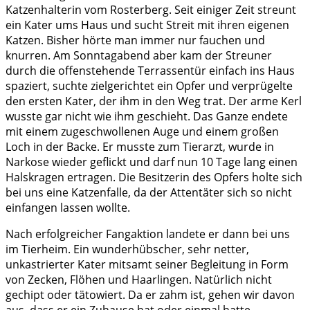
Katzenhalterin vom Rosterberg. Seit einiger Zeit streunt
ein Kater ums Haus und sucht Streit mit ihren eigenen
Katzen. Bisher hörte man immer nur fauchen und
knurren. Am Sonntagabend aber kam der Streuner
durch die offenstehende Terrassentür einfach ins Haus
spaziert, suchte zielgerichtet ein Opfer und verprügelte
den ersten Kater, der ihm in den Weg trat. Der arme Kerl
wusste gar nicht wie ihm geschieht. Das Ganze endete
mit einem zugeschwollenen Auge und einem großen
Loch in der Backe. Er musste zum Tierarzt, wurde in
Narkose wieder geflickt und darf nun 10 Tage lang einen
Halskragen ertragen. Die Besitzerin des Opfers holte sich
bei uns eine Katzenfalle, da der Attentäter sich so nicht
einfangen lassen wollte.
Nach erfolgreicher Fangaktion landete er dann bei uns
im Tierheim. Ein wunderhübscher, sehr netter,
unkastrierter Kater mitsamt seiner Begleitung in Form
von Zecken, Flöhen und Haarlingen. Natürlich nicht
gechipt oder tätowiert. Da er zahm ist, gehen wir davon