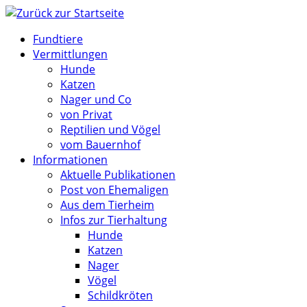
Zum
Inhalt
Fundtiere
springen
Vermittlungen
Hunde
Katzen
Nager und Co
von Privat
Reptilien und Vögel
vom Bauernhof
Informationen
Aktuelle Publikationen
Post von Ehemaligen
Aus dem Tierheim
Infos zur Tierhaltung
Hunde
Katzen
Nager
Vögel
Schildkröten