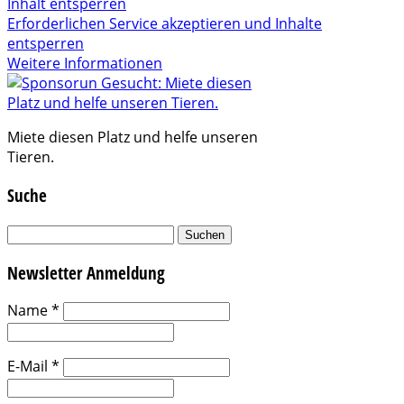
Inhalt entsperren
Erforderlichen Service akzeptieren und Inhalte
entsperren
Weitere Informationen
Miete diesen Platz und helfe unseren
Tieren.
Suche
Suchen
nach:
Newsletter Anmeldung
Name
*
E-Mail
*