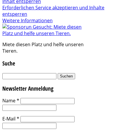
Inhalt entsperren
Erforderlichen Service akzeptieren und Inhalte
entsperren
Weitere Informationen
Miete diesen Platz und helfe unseren
Tieren.
Suche
Suchen
nach:
Newsletter Anmeldung
Name
*
E-Mail
*