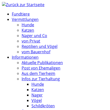
Zum
Inhalt
Fundtiere
springen
Vermittlungen
Hunde
Katzen
Nager und Co
von Privat
Reptilien und Vögel
vom Bauernhof
Informationen
Aktuelle Publikationen
Post von Ehemaligen
Aus dem Tierheim
Infos zur Tierhaltung
Hunde
Katzen
Nager
Vögel
Schildkröten