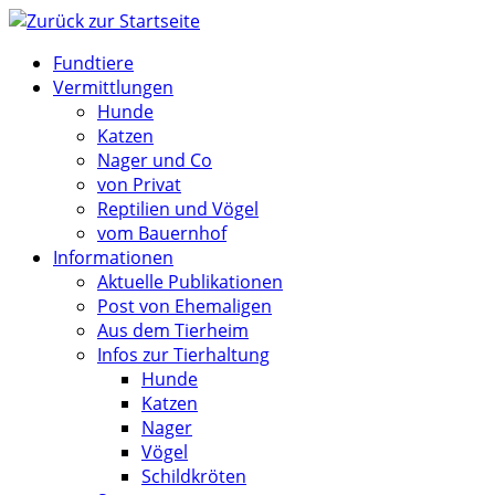
Zum
Inhalt
Fundtiere
springen
Vermittlungen
Hunde
Katzen
Nager und Co
von Privat
Reptilien und Vögel
vom Bauernhof
Informationen
Aktuelle Publikationen
Post von Ehemaligen
Aus dem Tierheim
Infos zur Tierhaltung
Hunde
Katzen
Nager
Vögel
Schildkröten