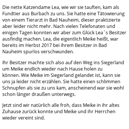
Die nette Katzendame Lea, wie wir sie tauften, kam als
Fundtier aus Burbach zu uns. Sie hatte eine Tätowierung
von einem Tierarzt in Bad Nauheim, dieser praktizierte
aber leider nicht mehr. Nach vielen Telefonaten und
einigen Tagen konnten wir aber zum Glück Lea´s Besitzer
ausfindig machen. Lea, die eigentlich Meike heißt, war
bereits im Herbst 2017 bei ihrem Besitzer in Bad
Nauheim spurlos verschwunden.
Ihr Besitzer machte sich also auf den Weg ins Siegerland
um Meike endlich wieder nach Hause holen zu
können. Wie Meike im Siegerland gelandet ist, kann sie
uns ja leider nicht erzählen. Sie hatte einen schlimmen
Schnupfen als sie zu uns kam, anscheinend war sie wohl
schon länger draußen unterwegs.
Jetzt sind wir natürlich alle froh, dass Meike in ihr altes
Zuhause zurück konnte und Meike und ihr Herrchen
wieder vereint sind.