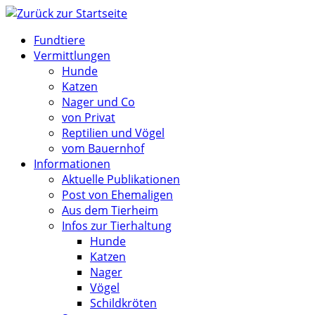
Zum
Inhalt
Fundtiere
springen
Vermittlungen
Hunde
Katzen
Nager und Co
von Privat
Reptilien und Vögel
vom Bauernhof
Informationen
Aktuelle Publikationen
Post von Ehemaligen
Aus dem Tierheim
Infos zur Tierhaltung
Hunde
Katzen
Nager
Vögel
Schildkröten