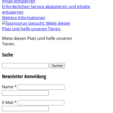
Inhalt entsperren
Erforderlichen Service akzeptieren und Inhalte
entsperren
Weitere Informationen
Miete diesen Platz und helfe unseren
Tieren.
Suche
Suchen
nach:
Newsletter Anmeldung
Name
*
E-Mail
*