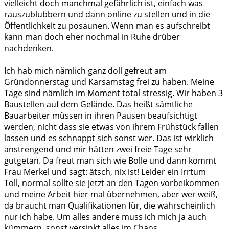
vielleicht doch manchmal gefährlich ist, einfach was
rauszublubbern und dann online zu stellen und in die
Öffentlichkeit zu posaunen. Wenn man es aufschreibt
kann man doch eher nochmal in Ruhe drüber
nachdenken.
Ich hab mich nämlich ganz doll gefreut am
Gründonnerstag und Karsamstag frei zu haben. Meine
Tage sind nämlich im Moment total stressig. Wir haben 3
Baustellen auf dem Gelände. Das heißt sämtliche
Bauarbeiter müssen in ihren Pausen beaufsichtigt
werden, nicht dass sie etwas von ihrem Frühstück fallen
lassen und es schnappt sich sonst wer. Das ist wirklich
anstrengend und mir hätten zwei freie Tage sehr
gutgetan. Da freut man sich wie Bolle und dann kommt
Frau Merkel und sagt: ätsch, nix ist! Leider ein Irrtum
Toll, normal sollte sie jetzt an den Tagen vorbeikommen
und meine Arbeit hier mal übernehmen, aber wer weiß,
da braucht man Qualifikationen für, die wahrscheinlich
nur ich habe. Um alles andere muss ich mich ja auch
kümmern, sonst versinkt alles im Chaos.