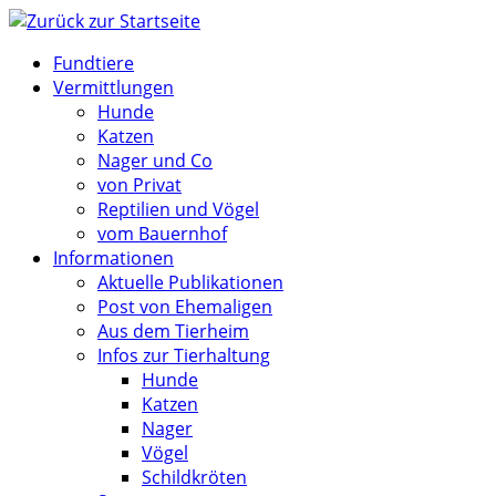
Zum
Inhalt
Fundtiere
springen
Vermittlungen
Hunde
Katzen
Nager und Co
von Privat
Reptilien und Vögel
vom Bauernhof
Informationen
Aktuelle Publikationen
Post von Ehemaligen
Aus dem Tierheim
Infos zur Tierhaltung
Hunde
Katzen
Nager
Vögel
Schildkröten