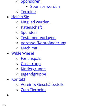
Sponsoren
Sponsor werden
Termine
Helfen Sie
Mitglied werden
Patenschaft
Spenden
Testamentvorlagen
Adresse-/Kontoänderung
Mach mit!
Wilde Wiesel
Ferienspaß
Gassitrupp
Kindergruppe
Jugendgruppe
Kontakt
Verein & Geschäftsstelle
Zum Tierheim