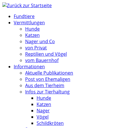
Zum
Inhalt
Fundtiere
springen
Vermittlungen
Hunde
Katzen
Nager und Co
von Privat
Reptilien und Vögel
vom Bauernhof
Informationen
Aktuelle Publikationen
Post von Ehemaligen
Aus dem Tierheim
Infos zur Tierhaltung
Hunde
Katzen
Nager
Vögel
Schildkröten