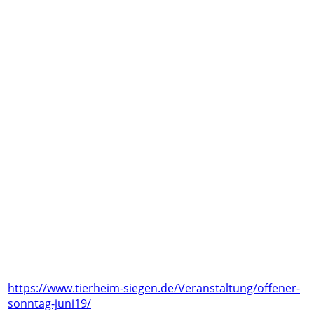
https://www.tierheim-siegen.de/Veranstaltung/offener-
sonntag-juni19/