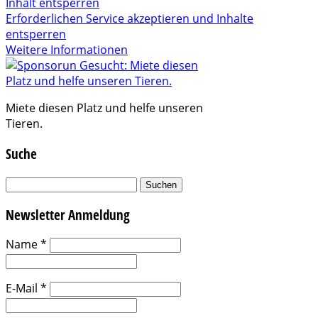
Inhalt entsperren
Erforderlichen Service akzeptieren und Inhalte
entsperren
Weitere Informationen
Miete diesen Platz und helfe unseren
Tieren.
Suche
Suchen
nach:
Newsletter Anmeldung
Name
*
E-Mail
*