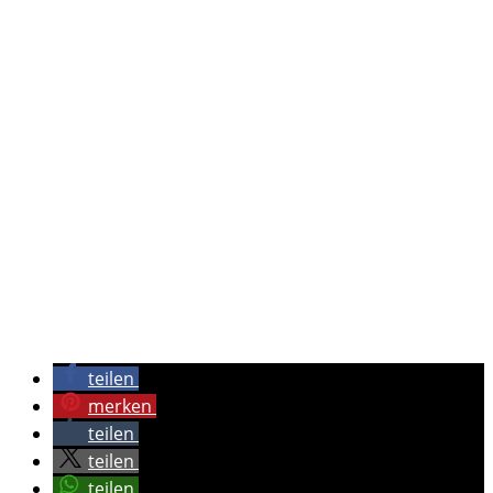
teilen
merken
teilen
teilen
teilen