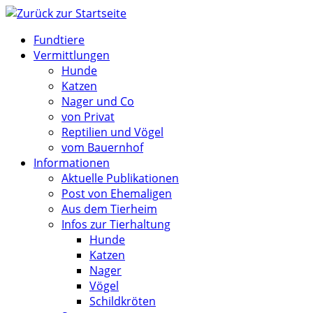
Zum
Inhalt
Fundtiere
springen
Vermittlungen
Hunde
Katzen
Nager und Co
von Privat
Reptilien und Vögel
vom Bauernhof
Informationen
Aktuelle Publikationen
Post von Ehemaligen
Aus dem Tierheim
Infos zur Tierhaltung
Hunde
Katzen
Nager
Vögel
Schildkröten