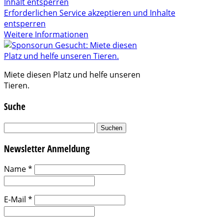
Inhalt entsperren
Erforderlichen Service akzeptieren und Inhalte
entsperren
Weitere Informationen
Miete diesen Platz und helfe unseren
Tieren.
Suche
Suchen
nach:
Newsletter Anmeldung
Name
*
E-Mail
*