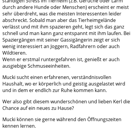
ständigen Stress im Tierheim (z.B. Gerüche oder Lärm
durch andere Hunde oder Menschen) erscheint er meist
sehr überdreht, was die meisten Interessenten leider
abschreckt. Sobald man aber das Tierheimgelände
verlässt und mit ihm spazieren geht, legt sich das ganz
schnell und man kann ganz entspannt mit ihm laufen. Bei
Spaziergängen mit seiner Gassigängerin zeigt er sich
wenig interessiert an Joggern, Radfahrern oder auch
Wildtieren.
Wenn er erstmal runtergefahren ist, genießt er auch
ausgiebige Schmuseeinheiten.
Mucki sucht einen erfahrenen, verständnisvollen
Haushalt, wo er körperlich und geistig ausgelastet wird
und in dem er endlich zur Ruhe kommen kann.
Wer also gibt diesem wunderschönen und lieben Kerl die
Chance auf ein neues zu Hause?
Mucki können sie gerne während den Öffnungszeiten
kennen lernen.