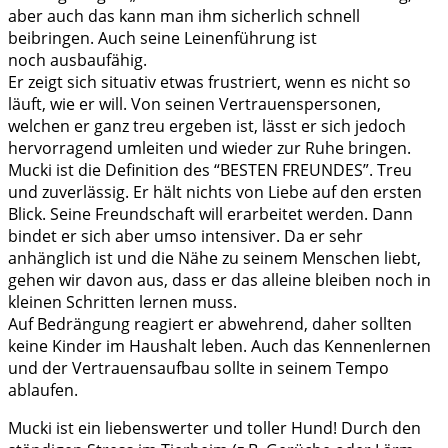
aber auch das kann man ihm sicherlich schnell
beibringen. Auch seine Leinenführung ist
noch ausbaufähig.
Er zeigt sich situativ etwas frustriert, wenn es nicht so
läuft, wie er will. Von seinen Vertrauenspersonen,
welchen er ganz treu ergeben ist, lässt er sich jedoch
hervorragend umleiten und wieder zur Ruhe bringen.
Mucki ist die Definition des “BESTEN FREUNDES”. Treu
und zuverlässig. Er hält nichts von Liebe auf den ersten
Blick. Seine Freundschaft will erarbeitet werden. Dann
bindet er sich aber umso intensiver. Da er sehr
anhänglich ist und die Nähe zu seinem Menschen liebt,
gehen wir davon aus, dass er das alleine bleiben noch in
kleinen Schritten lernen muss.
Auf Bedrängung reagiert er abwehrend, daher sollten
keine Kinder im Haushalt leben. Auch das Kennenlernen
und der Vertrauensaufbau sollte in seinem Tempo
ablaufen.
Mucki ist ein liebenswerter und toller Hund! Durch den