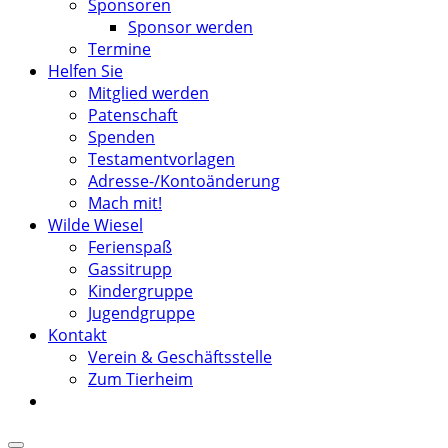
Sponsoren
Sponsor werden
Termine
Helfen Sie
Mitglied werden
Patenschaft
Spenden
Testamentvorlagen
Adresse-/Kontoänderung
Mach mit!
Wilde Wiesel
Ferienspaß
Gassitrupp
Kindergruppe
Jugendgruppe
Kontakt
Verein & Geschäftsstelle
Zum Tierheim