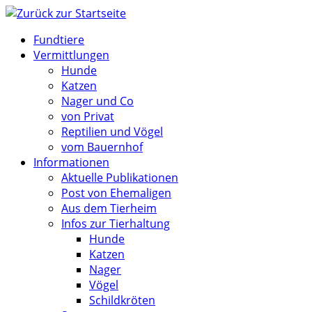
Zum
Inhalt
Fundtiere
springen
Vermittlungen
Hunde
Katzen
Nager und Co
von Privat
Reptilien und Vögel
vom Bauernhof
Informationen
Aktuelle Publikationen
Post von Ehemaligen
Aus dem Tierheim
Infos zur Tierhaltung
Hunde
Katzen
Nager
Vögel
Schildkröten