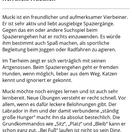
Mucki ist ein freundlicher und aufmerksamer Vierbeiner.
Er ist sehr aktiv und liebt ausgiebige Spaziergänge.
Gegen das ein oder andere Suchspiel beim
Spazierengehen hat er nichts einzuwenden. Es würde
ihm bestimmt auch Spaß machen, als sportliche
Begleitung beim Joggen oder Radfahren zu agieren.
Im Tierheim zeigt er sich verträglich mit seinen
Artgenossen. Beim Spazierengehen geht er fremden
Hunden, wenn möglich, lieber aus dem Weg. Katzen
kennt und ignoriert er gekonnt.
Mucki möchte noch einiges lernen und ist auch sehr
lernbereit. Neue Übungen versteht er recht schnell. Vor
allem, wenn es dafür leckere Belohnungen gibt. Der
Labrador in ihm und der damit verbundene „ständig
große Hunger“ macht ihn da absolut bestechlich. Die
Grundkommandos wie „Sitz“, „Platz“ und „Bleib“ kann er
schon ganz gut. „Bei Fuß“ laufen ist nicht so sein Ding,