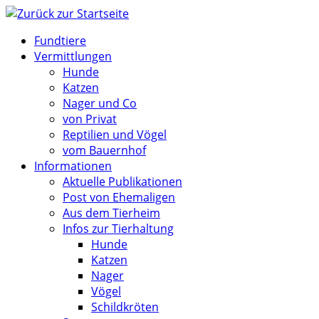
Zum
Inhalt
Fundtiere
springen
Vermittlungen
Hunde
Katzen
Nager und Co
von Privat
Reptilien und Vögel
vom Bauernhof
Informationen
Aktuelle Publikationen
Post von Ehemaligen
Aus dem Tierheim
Infos zur Tierhaltung
Hunde
Katzen
Nager
Vögel
Schildkröten