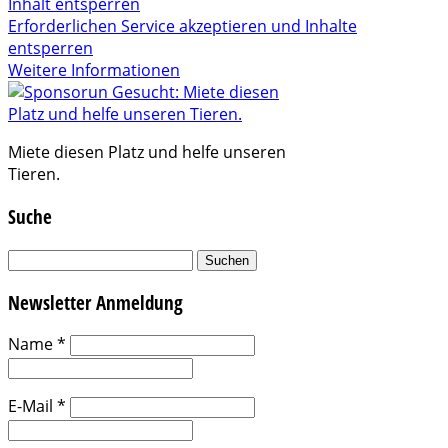
Inhalt entsperren
Erforderlichen Service akzeptieren und Inhalte
entsperren
Weitere Informationen
Miete diesen Platz und helfe unseren
Tieren.
Suche
Suchen
nach:
Newsletter Anmeldung
Name
*
E-Mail
*