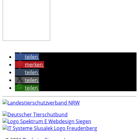
teilen
merken
teilen
teilen
teilen