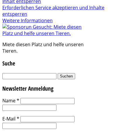
Inhalt entsperren
Erforderlichen Service akzeptieren und Inhalte
entsperren
Weitere Informationen
Miete diesen Platz und helfe unseren
Tieren.
Suche
Suchen
nach:
Newsletter Anmeldung
Name
*
E-Mail
*