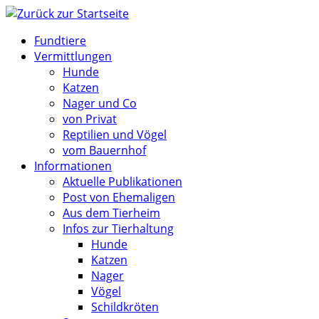
Zum
Inhalt
Fundtiere
springen
Vermittlungen
Hunde
Katzen
Nager und Co
von Privat
Reptilien und Vögel
vom Bauernhof
Informationen
Aktuelle Publikationen
Post von Ehemaligen
Aus dem Tierheim
Infos zur Tierhaltung
Hunde
Katzen
Nager
Vögel
Schildkröten