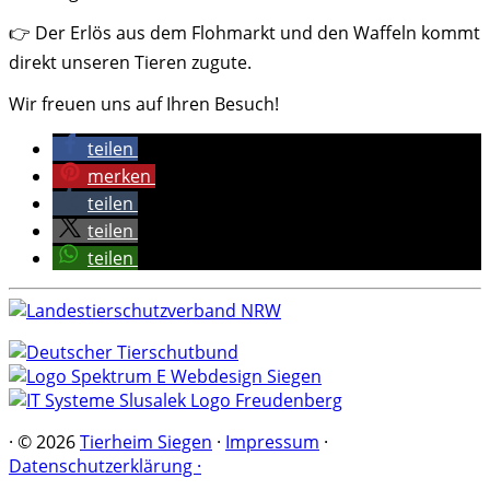
👉 Der Erlös aus dem Flohmarkt und den Waffeln kommt
direkt unseren Tieren zugute.
Wir freuen uns auf Ihren Besuch!
teilen
merken
teilen
teilen
teilen
·
© 2026
Tierheim Siegen
·
Impressum
·
Datenschutzerklärung ·