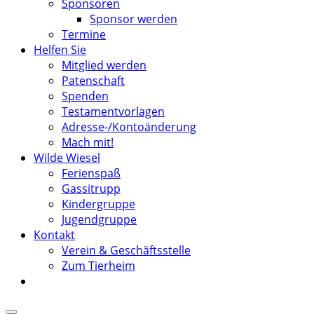
Sponsoren
Sponsor werden
Termine
Helfen Sie
Mitglied werden
Patenschaft
Spenden
Testamentvorlagen
Adresse-/Kontoänderung
Mach mit!
Wilde Wiesel
Ferienspaß
Gassitrupp
Kindergruppe
Jugendgruppe
Kontakt
Verein & Geschäftsstelle
Zum Tierheim