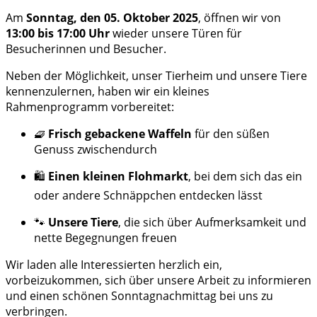
Am
Sonntag, den 05. Oktober 2025
, öffnen wir von
13:00 bis 17:00 Uhr
wieder unsere Türen für
Besucherinnen und Besucher.
Neben der Möglichkeit, unser Tierheim und unsere Tiere
kennenzulernen, haben wir ein kleines
Rahmenprogramm vorbereitet:
🧇
Frisch gebackene Waffeln
für den süßen
Genuss zwischendurch
🛍️
Einen kleinen Flohmarkt
, bei dem sich das ein
oder andere Schnäppchen entdecken lässt
🐾
Unsere Tiere
, die sich über Aufmerksamkeit und
nette Begegnungen freuen
Wir laden alle Interessierten herzlich ein,
vorbeizukommen, sich über unsere Arbeit zu informieren
und einen schönen Sonntagnachmittag bei uns zu
verbringen.