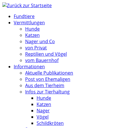
Zum
Inhalt
Fundtiere
springen
Vermittlungen
Hunde
Katzen
Nager und Co
von Privat
Reptilien und Vögel
vom Bauernhof
Informationen
Aktuelle Publikationen
Post von Ehemaligen
Aus dem Tierheim
Infos zur Tierhaltung
Hunde
Katzen
Nager
Vögel
Schildkröten