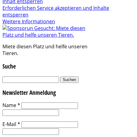
Inhalt entsperren
Erforderlichen Service akzeptieren und Inhalte
entsperren
Weitere Informationen
Miete diesen Platz und helfe unseren
Tieren.
Suche
Suchen
nach:
Newsletter Anmeldung
Name
*
E-Mail
*