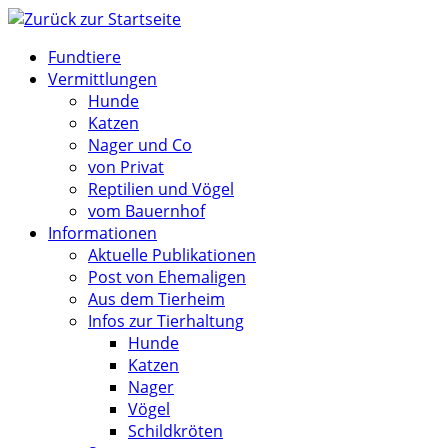
Zum
Inhalt
Fundtiere
springen
Vermittlungen
Hunde
Katzen
Nager und Co
von Privat
Reptilien und Vögel
vom Bauernhof
Informationen
Aktuelle Publikationen
Post von Ehemaligen
Aus dem Tierheim
Infos zur Tierhaltung
Hunde
Katzen
Nager
Vögel
Schildkröten