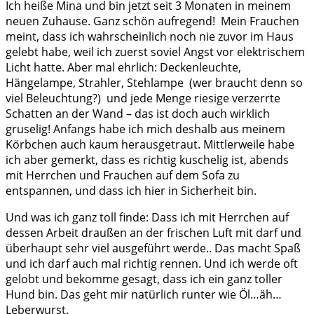
Ich heiße Mina und bin jetzt seit 3 Monaten in meinem
neuen Zuhause. Ganz schön aufregend! Mein Frauchen
meint, dass ich wahrscheinlich noch nie zuvor im Haus
gelebt habe, weil ich zuerst soviel Angst vor elektrischem
Licht hatte. Aber mal ehrlich: Deckenleuchte,
Hängelampe, Strahler, Stehlampe (wer braucht denn so
viel Beleuchtung?) und jede Menge riesige verzerrte
Schatten an der Wand – das ist doch auch wirklich
gruselig! Anfangs habe ich mich deshalb aus meinem
Körbchen auch kaum herausgetraut. Mittlerweile habe
ich aber gemerkt, dass es richtig kuschelig ist, abends
mit Herrchen und Frauchen auf dem Sofa zu
entspannen, und dass ich hier in Sicherheit bin.
Und was ich ganz toll finde: Dass ich mit Herrchen auf
dessen Arbeit draußen an der frischen Luft mit darf und
überhaupt sehr viel ausgeführt werde.. Das macht Spaß
und ich darf auch mal richtig rennen. Und ich werde oft
gelobt und bekomme gesagt, dass ich ein ganz toller
Hund bin. Das geht mir natürlich runter wie Öl…äh…
Leberwurst.