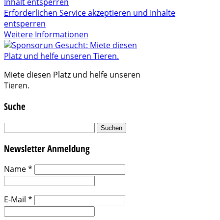
Inhalt entsperren
Erforderlichen Service akzeptieren und Inhalte
entsperren
Weitere Informationen
Miete diesen Platz und helfe unseren
Tieren.
Suche
Suchen
nach:
Newsletter Anmeldung
Name
*
E-Mail
*