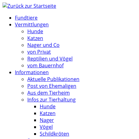
Zum
Inhalt
Fundtiere
springen
Vermittlungen
Hunde
Katzen
Nager und Co
von Privat
Reptilien und Vögel
vom Bauernhof
Informationen
Aktuelle Publikationen
Post von Ehemaligen
Aus dem Tierheim
Infos zur Tierhaltung
Hunde
Katzen
Nager
Vögel
Schildkröten