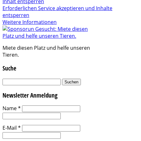
Inhalt entsperren
Erforderlichen Service akzeptieren und Inhalte
entsperren
Weitere Informationen
Miete diesen Platz und helfe unseren
Tieren.
Suche
Suchen
nach:
Newsletter Anmeldung
Name
*
E-Mail
*