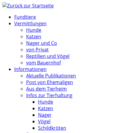
Zum
Inhalt
Fundtiere
springen
Vermittlungen
Hunde
Katzen
Nager und Co
von Privat
Reptilien und Vögel
vom Bauernhof
Informationen
Aktuelle Publikationen
Post von Ehemaligen
Aus dem Tierheim
Infos zur Tierhaltung
Hunde
Katzen
Nager
Vögel
Schildkröten