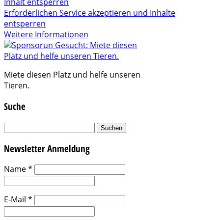
Inhalt entsperren
Erforderlichen Service akzeptieren und Inhalte
entsperren
Weitere Informationen
Miete diesen Platz und helfe unseren
Tieren.
Suche
Suchen
nach:
Newsletter Anmeldung
Name
*
E-Mail
*