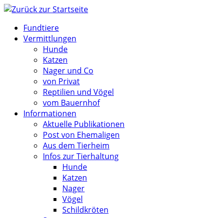
Zum
Inhalt
Fundtiere
springen
Vermittlungen
Hunde
Katzen
Nager und Co
von Privat
Reptilien und Vögel
vom Bauernhof
Informationen
Aktuelle Publikationen
Post von Ehemaligen
Aus dem Tierheim
Infos zur Tierhaltung
Hunde
Katzen
Nager
Vögel
Schildkröten