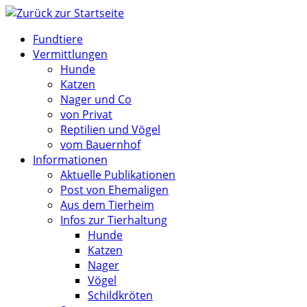
Zum
Inhalt
Fundtiere
springen
Vermittlungen
Hunde
Katzen
Nager und Co
von Privat
Reptilien und Vögel
vom Bauernhof
Informationen
Aktuelle Publikationen
Post von Ehemaligen
Aus dem Tierheim
Infos zur Tierhaltung
Hunde
Katzen
Nager
Vögel
Schildkröten