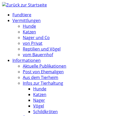
Zum
Inhalt
Fundtiere
springen
Vermittlungen
Hunde
Katzen
Nager und Co
von Privat
Reptilien und Vögel
vom Bauernhof
Informationen
Aktuelle Publikationen
Post von Ehemaligen
Aus dem Tierheim
Infos zur Tierhaltung
Hunde
Katzen
Nager
Vögel
Schildkröten