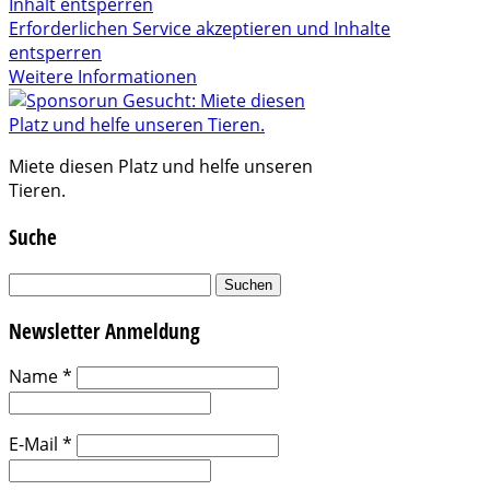
Inhalt entsperren
Erforderlichen Service akzeptieren und Inhalte
entsperren
Weitere Informationen
Miete diesen Platz und helfe unseren
Tieren.
Suche
Suchen
nach:
Newsletter Anmeldung
Name
*
E-Mail
*