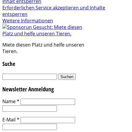
Inhalt entsperren
Erforderlichen Service akzeptieren und Inhalte
entsperren
Weitere Informationen
Miete diesen Platz und helfe unseren
Tieren.
Suche
Suchen
nach:
Newsletter Anmeldung
Name
*
E-Mail
*