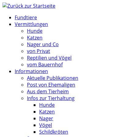
Zum
Inhalt
Fundtiere
springen
Vermittlungen
Hunde
Katzen
Nager und Co
von Privat
Reptilien und Vögel
vom Bauernhof
Informationen
Aktuelle Publikationen
Post von Ehemaligen
Aus dem Tierheim
Infos zur Tierhaltung
Hunde
Katzen
Nager
Vögel
Schildkröten