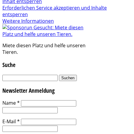
Inhalt entsperren
Erforderlichen Service akzeptieren und Inhalte
entsperren
Weitere Informationen
Miete diesen Platz und helfe unseren
Tieren.
Suche
Suchen
nach:
Newsletter Anmeldung
Name
*
E-Mail
*