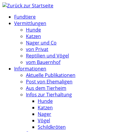
Zum
Inhalt
Fundtiere
springen
Vermittlungen
Hunde
Katzen
Nager und Co
von Privat
Reptilien und Vögel
vom Bauernhof
Informationen
Aktuelle Publikationen
Post von Ehemaligen
Aus dem Tierheim
Infos zur Tierhaltung
Hunde
Katzen
Nager
Vögel
Schildkröten