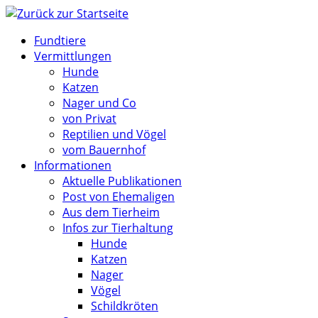
Zum
Inhalt
Fundtiere
springen
Vermittlungen
Hunde
Katzen
Nager und Co
von Privat
Reptilien und Vögel
vom Bauernhof
Informationen
Aktuelle Publikationen
Post von Ehemaligen
Aus dem Tierheim
Infos zur Tierhaltung
Hunde
Katzen
Nager
Vögel
Schildkröten