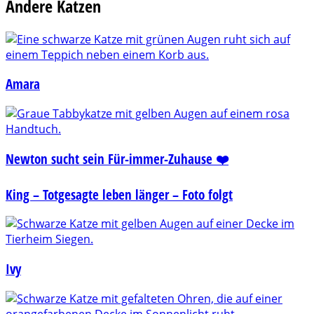
Andere Katzen
Amara
Newton sucht sein Für-immer-Zuhause ❤️
King – Totgesagte leben länger – Foto folgt
Ivy