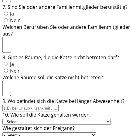
7. Sind Sie oder andere Familienmitglieder berufstätig?
Ja
Nein
Welchen Beruf üben Sie oder andere Familienmitglieder
aus?
8. Gibt es Räume, die die Katze nicht betreten darf?
Ja
Nein
Welche Räume soll dir Katze nicht betreten?
9. Wo befindet sich die Katze bei länger Abwesenheit?
10. Wie soll die Katze gehalten werden.
Wie gestaltet sich der Freigang?