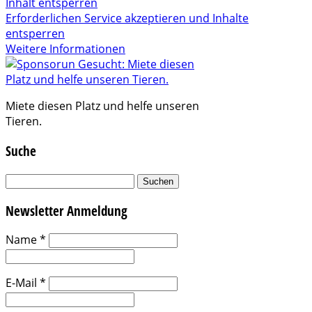
Inhalt entsperren
Erforderlichen Service akzeptieren und Inhalte
entsperren
Weitere Informationen
Miete diesen Platz und helfe unseren
Tieren.
Suche
Suchen
nach:
Newsletter Anmeldung
Name
*
E-Mail
*