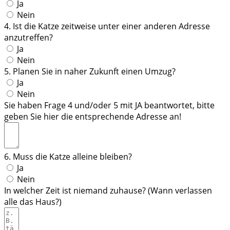
Ja
Nein
4. Ist die Katze zeitweise unter einer anderen Adresse
anzutreffen?
Ja
Nein
5. Planen Sie in naher Zukunft einen Umzug?
Ja
Nein
Sie haben Frage 4 und/oder 5 mit JA beantwortet, bitte
geben Sie hier die entsprechende Adresse an!
6. Muss die Katze alleine bleiben?
Ja
Nein
In welcher Zeit ist niemand zuhause? (Wann verlassen
alle das Haus?)