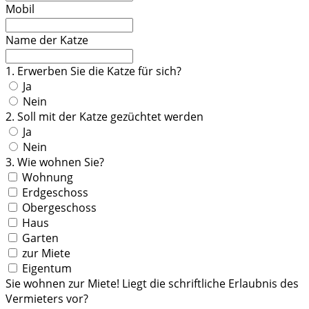
Mobil
Name der Katze
1. Erwerben Sie die Katze für sich?
Ja
Nein
2. Soll mit der Katze gezüchtet werden
Ja
Nein
3. Wie wohnen Sie?
Wohnung
Erdgeschoss
Obergeschoss
Haus
Garten
zur Miete
Eigentum
Sie wohnen zur Miete! Liegt die schriftliche Erlaubnis des
Vermieters vor?