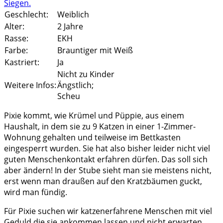
Geschlecht:
Weiblich
Alter:
2 Jahre
Rasse:
EKH
Farbe:
Brauntiger mit Weiß
Kastriert:
Ja
Nicht zu Kinder
Weitere Infos:
Ängstlich;
Scheu
Pixie kommt, wie Krümel und Püppie, aus einem
Haushalt, in dem sie zu 9 Katzen in einer 1-Zimmer-
Wohnung gehalten und teilweise im Bettkasten
eingesperrt wurden. Sie hat also bisher leider nicht viel
guten Menschenkontakt erfahren dürfen. Das soll sich
aber ändern! In der Stube sieht man sie meistens nicht,
erst wenn man draußen auf den Kratzbäumen guckt,
wird man fündig.
Für Pixie suchen wir katzenerfahrene Menschen mit viel
Geduld die sie ankommen lassen und nicht erwarten,