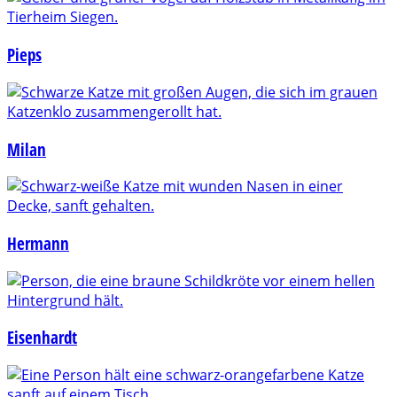
Pieps
Milan
Hermann
Eisenhardt