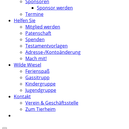
Sponsoren
Sponsor werden
Termine
Helfen Sie
Mitglied werden
Patenschaft
Spenden
Testamentvorlagen
Adresse-/Kontoänderung
Mach mit!
Wilde Wiesel
Ferienspaß
Gassitrupp
Kindergruppe
Jugendgruppe
Kontakt
Verein & Geschäftsstelle
Zum Tierheim