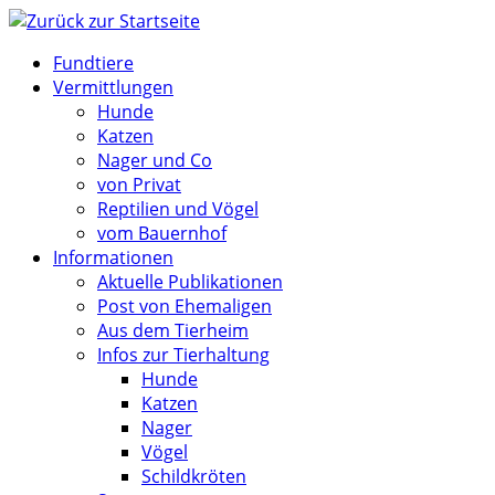
Zum
Inhalt
Fundtiere
springen
Vermittlungen
Hunde
Katzen
Nager und Co
von Privat
Reptilien und Vögel
vom Bauernhof
Informationen
Aktuelle Publikationen
Post von Ehemaligen
Aus dem Tierheim
Infos zur Tierhaltung
Hunde
Katzen
Nager
Vögel
Schildkröten