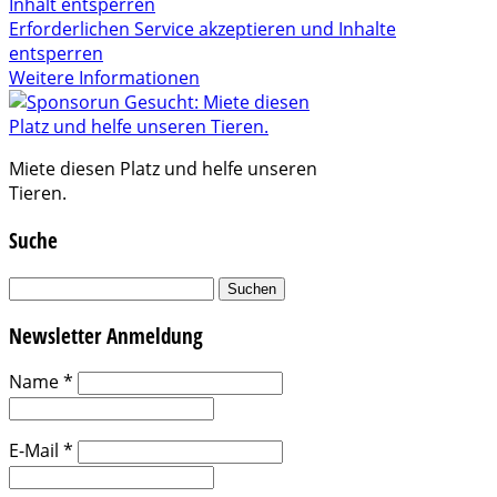
Inhalt entsperren
Erforderlichen Service akzeptieren und Inhalte
entsperren
Weitere Informationen
Miete diesen Platz und helfe unseren
Tieren.
Suche
Suchen
nach:
Newsletter Anmeldung
Name
*
E-Mail
*