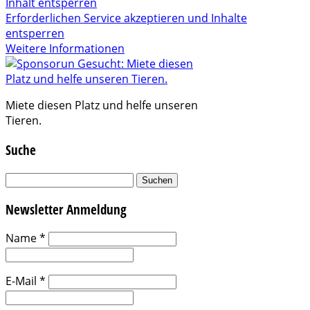
Inhalt entsperren
Erforderlichen Service akzeptieren und Inhalte
entsperren
Weitere Informationen
Miete diesen Platz und helfe unseren
Tieren.
Suche
Suchen
nach:
Newsletter Anmeldung
Name
*
E-Mail
*