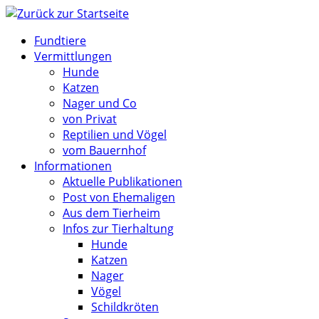
Zum
Inhalt
Fundtiere
springen
Vermittlungen
Hunde
Katzen
Nager und Co
von Privat
Reptilien und Vögel
vom Bauernhof
Informationen
Aktuelle Publikationen
Post von Ehemaligen
Aus dem Tierheim
Infos zur Tierhaltung
Hunde
Katzen
Nager
Vögel
Schildkröten