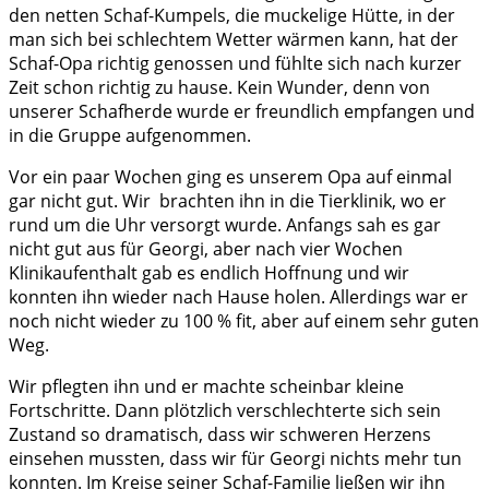
den netten Schaf-Kumpels, die muckelige Hütte, in der
man sich bei schlechtem Wetter wärmen kann, hat der
Schaf-Opa richtig genossen und fühlte sich nach kurzer
Zeit schon richtig zu hause. Kein Wunder, denn von
unserer Schafherde wurde er freundlich empfangen und
in die Gruppe aufgenommen.
Vor ein paar Wochen ging es unserem Opa auf einmal
gar nicht gut. Wir brachten ihn in die Tierklinik, wo er
rund um die Uhr versorgt wurde. Anfangs sah es gar
nicht gut aus für Georgi, aber nach vier Wochen
Klinikaufenthalt gab es endlich Hoffnung und wir
konnten ihn wieder nach Hause holen. Allerdings war er
noch nicht wieder zu 100 % fit, aber auf einem sehr guten
Weg.
Wir pflegten ihn und er machte scheinbar kleine
Fortschritte. Dann plötzlich verschlechterte sich sein
Zustand so dramatisch, dass wir schweren Herzens
einsehen mussten, dass wir für Georgi nichts mehr tun
konnten. Im Kreise seiner Schaf-Familie ließen wir ihn