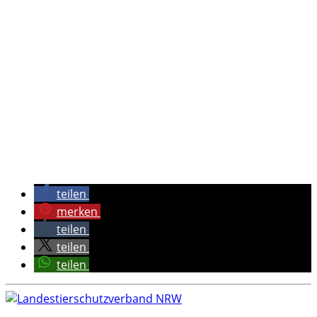
teilen
merken
teilen
teilen
teilen