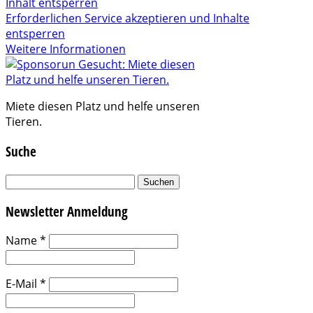
Inhalt entsperren
Erforderlichen Service akzeptieren und Inhalte
entsperren
Weitere Informationen
Miete diesen Platz und helfe unseren
Tieren.
Suche
Suchen
nach:
Newsletter Anmeldung
Name
*
E-Mail
*