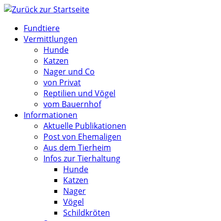
Zum
Inhalt
Fundtiere
springen
Vermittlungen
Hunde
Katzen
Nager und Co
von Privat
Reptilien und Vögel
vom Bauernhof
Informationen
Aktuelle Publikationen
Post von Ehemaligen
Aus dem Tierheim
Infos zur Tierhaltung
Hunde
Katzen
Nager
Vögel
Schildkröten