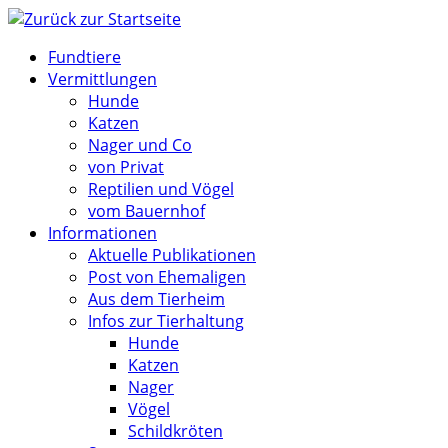
Zum
Inhalt
Fundtiere
springen
Vermittlungen
Hunde
Katzen
Nager und Co
von Privat
Reptilien und Vögel
vom Bauernhof
Informationen
Aktuelle Publikationen
Post von Ehemaligen
Aus dem Tierheim
Infos zur Tierhaltung
Hunde
Katzen
Nager
Vögel
Schildkröten