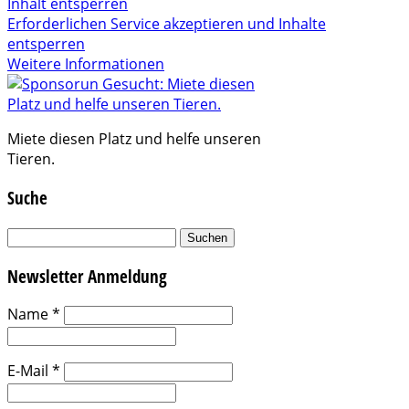
Inhalt entsperren
Erforderlichen Service akzeptieren und Inhalte
entsperren
Weitere Informationen
Miete diesen Platz und helfe unseren
Tieren.
Suche
Suchen
nach:
Newsletter Anmeldung
Name
*
E-Mail
*