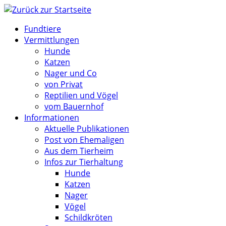
Zum
Inhalt
Fundtiere
springen
Vermittlungen
Hunde
Katzen
Nager und Co
von Privat
Reptilien und Vögel
vom Bauernhof
Informationen
Aktuelle Publikationen
Post von Ehemaligen
Aus dem Tierheim
Infos zur Tierhaltung
Hunde
Katzen
Nager
Vögel
Schildkröten