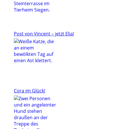
Post von Vincent – jetzt Elia!
Cora im Glück!