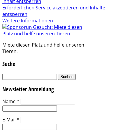
Inhalt entsperren
Erforderlichen Service akzeptieren und Inhalte
entsperren
Weitere Informationen
Miete diesen Platz und helfe unseren
Tieren.
Suche
Suchen
nach:
Newsletter Anmeldung
Name
*
E-Mail
*