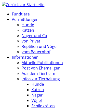
Zum
Inhalt
Fundtiere
springen
Vermittlungen
Hunde
Katzen
Nager und Co
von Privat
Reptilien und Vögel
vom Bauernhof
Informationen
Aktuelle Publikationen
Post von Ehemaligen
Aus dem Tierheim
Infos zur Tierhaltung
Hunde
Katzen
Nager
Vögel
Schildkröten