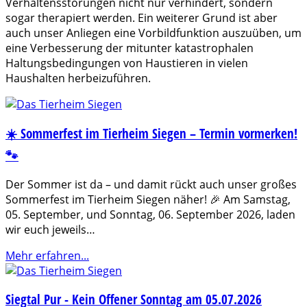
Verhaltensstörungen nicht nur verhindert, sondern
sogar therapiert werden. Ein weiterer Grund ist aber
auch unser Anliegen eine Vorbildfunktion auszuüben, um
eine Verbesserung der mitunter katastrophalen
Haltungsbedingungen von Haustieren in vielen
Haushalten herbeizuführen.
☀️ Sommerfest im Tierheim Siegen – Termin vormerken!
🐾
Der Sommer ist da – und damit rückt auch unser großes
Sommerfest im Tierheim Siegen näher! 🎉 Am Samstag,
05. September, und Sonntag, 06. September 2026, laden
wir euch jeweils…
Mehr erfahren...
Siegtal Pur - Kein Offener Sonntag am 05.07.2026