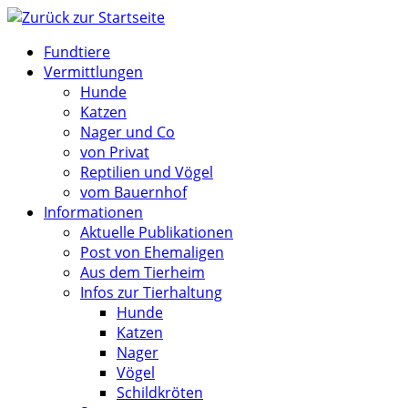
Zum
Inhalt
Fundtiere
springen
Vermittlungen
Hunde
Katzen
Nager und Co
von Privat
Reptilien und Vögel
vom Bauernhof
Informationen
Aktuelle Publikationen
Post von Ehemaligen
Aus dem Tierheim
Infos zur Tierhaltung
Hunde
Katzen
Nager
Vögel
Schildkröten