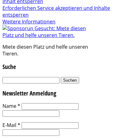
Inhalt entsperren
Erforderlichen Service akzeptieren und Inhalte
entsperren
Weitere Informationen
Miete diesen Platz und helfe unseren
Tieren.
Suche
Suchen
nach:
Newsletter Anmeldung
Name
*
E-Mail
*