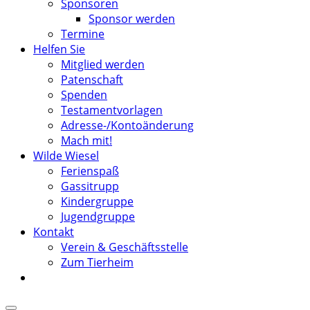
Sponsoren
Sponsor werden
Termine
Helfen Sie
Mitglied werden
Patenschaft
Spenden
Testamentvorlagen
Adresse-/Kontoänderung
Mach mit!
Wilde Wiesel
Ferienspaß
Gassitrupp
Kindergruppe
Jugendgruppe
Kontakt
Verein & Geschäftsstelle
Zum Tierheim