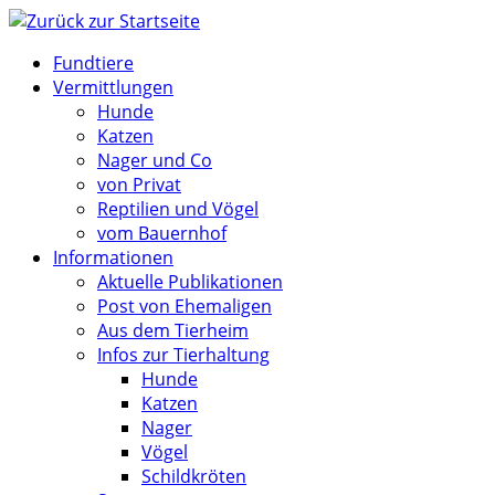
Zum
Inhalt
Fundtiere
springen
Vermittlungen
Hunde
Katzen
Nager und Co
von Privat
Reptilien und Vögel
vom Bauernhof
Informationen
Aktuelle Publikationen
Post von Ehemaligen
Aus dem Tierheim
Infos zur Tierhaltung
Hunde
Katzen
Nager
Vögel
Schildkröten