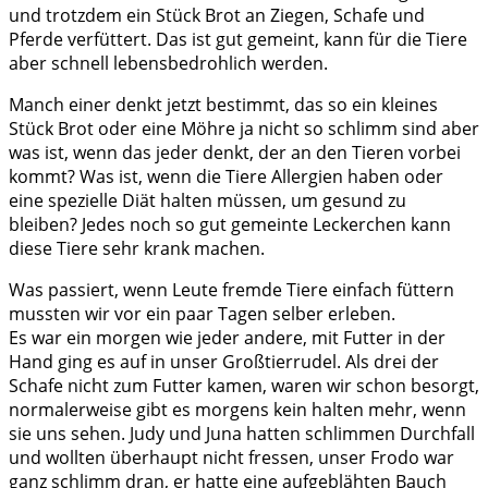
und trotzdem ein Stück Brot an Ziegen, Schafe und
Pferde verfüttert. Das ist gut gemeint, kann für die Tiere
aber schnell lebensbedrohlich werden.
Manch einer denkt jetzt bestimmt, das so ein kleines
Stück Brot oder eine Möhre ja nicht so schlimm sind aber
was ist, wenn das jeder denkt, der an den Tieren vorbei
kommt? Was ist, wenn die Tiere Allergien haben oder
eine spezielle Diät halten müssen, um gesund zu
bleiben? Jedes noch so gut gemeinte Leckerchen kann
diese Tiere sehr krank machen.
Was passiert, wenn Leute fremde Tiere einfach füttern
mussten wir vor ein paar Tagen selber erleben.
Es war ein morgen wie jeder andere, mit Futter in der
Hand ging es auf in unser Großtierrudel. Als drei der
Schafe nicht zum Futter kamen, waren wir schon besorgt,
normalerweise gibt es morgens kein halten mehr, wenn
sie uns sehen. Judy und Juna hatten schlimmen Durchfall
und wollten überhaupt nicht fressen, unser Frodo war
ganz schlimm dran, er hatte eine aufgeblähten Bauch