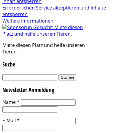
Inhalt entsperren
Erforderlichen Service akzeptieren und Inhalte
entsperren
Weitere Informationen
Miete diesen Platz und helfe unseren
Tieren.
Suche
Suchen
nach:
Newsletter Anmeldung
Name
*
E-Mail
*