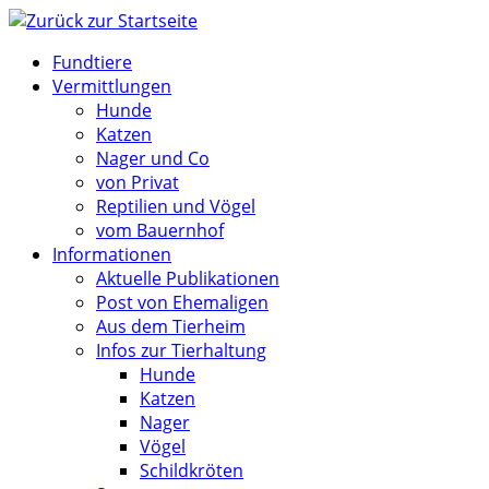
Zum
Inhalt
Fundtiere
springen
Vermittlungen
Hunde
Katzen
Nager und Co
von Privat
Reptilien und Vögel
vom Bauernhof
Informationen
Aktuelle Publikationen
Post von Ehemaligen
Aus dem Tierheim
Infos zur Tierhaltung
Hunde
Katzen
Nager
Vögel
Schildkröten