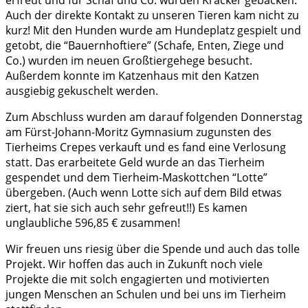
erfreut und für Schaf und Co. wurden Kräcker gebacken.
Auch der direkte Kontakt zu unseren Tieren kam nicht zu
kurz! Mit den Hunden wurde am Hundeplatz gespielt und
getobt, die “Bauernhoftiere” (Schafe, Enten, Ziege und
Co.) wurden im neuen Großtiergehege besucht.
Außerdem konnte im Katzenhaus mit den Katzen
ausgiebig gekuschelt werden.
Zum Abschluss wurden am darauf folgenden Donnerstag
am Fürst-Johann-Moritz Gymnasium zugunsten des
Tierheims Crepes verkauft und es fand eine Verlosung
statt. Das erarbeitete Geld wurde an das Tierheim
gespendet und dem Tierheim-Maskottchen “Lotte”
übergeben. (Auch wenn Lotte sich auf dem Bild etwas
ziert, hat sie sich auch sehr gefreut!!) Es kamen
unglaubliche 596,85 € zusammen!
Wir freuen uns riesig über die Spende und auch das tolle
Projekt. Wir hoffen das auch in Zukunft noch viele
Projekte die mit solch engagierten und motivierten
jungen Menschen an Schulen und bei uns im Tierheim