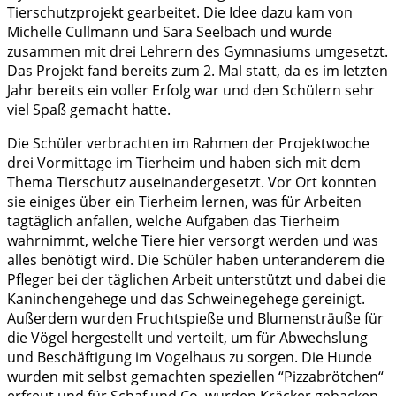
Tierschutzprojekt gearbeitet. Die Idee dazu kam von
Michelle Cullmann und Sara Seelbach und wurde
zusammen mit drei Lehrern des Gymnasiums umgesetzt.
Das Projekt fand bereits zum 2. Mal statt, da es im letzten
Jahr bereits ein voller Erfolg war und den Schülern sehr
viel Spaß gemacht hatte.
Die Schüler verbrachten im Rahmen der Projektwoche
drei Vormittage im Tierheim und haben sich mit dem
Thema Tierschutz auseinandergesetzt. Vor Ort konnten
sie einiges über ein Tierheim lernen, was für Arbeiten
tagtäglich anfallen, welche Aufgaben das Tierheim
wahrnimmt, welche Tiere hier versorgt werden und was
alles benötigt wird. Die Schüler haben unteranderem die
Pfleger bei der täglichen Arbeit unterstützt und dabei die
Kaninchengehege und das Schweinegehege gereinigt.
Außerdem wurden Fruchtspieße und Blumensträuße für
die Vögel hergestellt und verteilt, um für Abwechslung
und Beschäftigung im Vogelhaus zu sorgen. Die Hunde
wurden mit selbst gemachten speziellen “Pizzabrötchen“