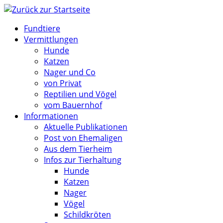
Zum
Inhalt
Fundtiere
springen
Vermittlungen
Hunde
Katzen
Nager und Co
von Privat
Reptilien und Vögel
vom Bauernhof
Informationen
Aktuelle Publikationen
Post von Ehemaligen
Aus dem Tierheim
Infos zur Tierhaltung
Hunde
Katzen
Nager
Vögel
Schildkröten