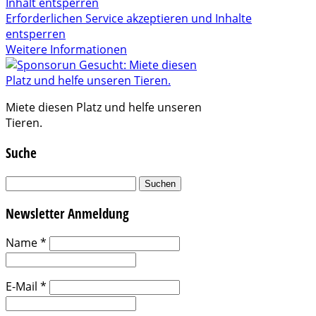
Inhalt entsperren
Erforderlichen Service akzeptieren und Inhalte
entsperren
Weitere Informationen
Miete diesen Platz und helfe unseren
Tieren.
Suche
Suchen
nach:
Newsletter Anmeldung
Name
*
E-Mail
*