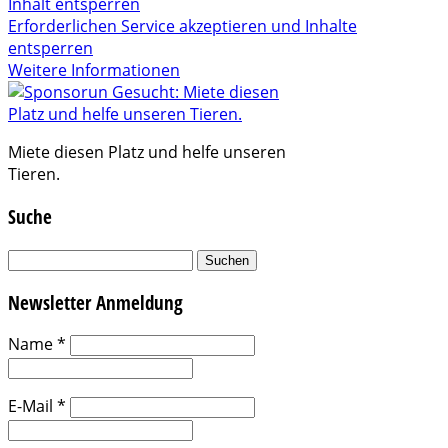
Inhalt entsperren
Erforderlichen Service akzeptieren und Inhalte
entsperren
Weitere Informationen
Miete diesen Platz und helfe unseren
Tieren.
Suche
Suchen
nach:
Newsletter Anmeldung
Name
*
E-Mail
*