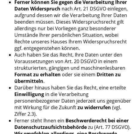
Ferner können Sie gegen die Verarbeitung Ihrer
Daten Widerspruch
nach Art. 21 DSGVO einlegen,
aufgrund dessen wir die Verarbeitung Ihrer Daten
beenden müssen. Dieses Widerspruchsrecht gilt
allerdings nur bei Vorliegen ganz besonderer
Umstände Ihrer persönlichen Situation, wobei
Rechte unseres Hauses Ihrem Widerspruchsrecht
ggf. entgegenstehen können.
Auch haben Sie das Recht, Ihre Daten unter den
Voraussetzungen von Art. 20 DSGVO in einem
strukturierten, gängigen und maschinenlesbaren
Format zu erhalten
oder sie einem
Dritten zu
übermitteln
.
Darüber hinaus haben Sie das Recht, eine erteilte
Einwilligung
in die Verarbeitung
personenbezogener Daten jederzeit uns gegenüber
mit Wirkung für die Zukunft
zu widerrufen
(vgl.
Ziffer 2.3).
Ferner steht Ihnen ein
Beschwerderecht bei einer
Datenschutzaufsichtsbehörde
zu (Art. 77 DSGVO).
Wir empfehlen allerdings, eine Beschwerde