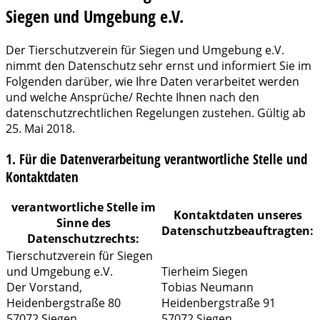
Siegen und Umgebung e.V.
Der Tierschutzverein für Siegen und Umgebung e.V.
nimmt den Datenschutz sehr ernst und informiert Sie im
Folgenden darüber, wie Ihre Daten verarbeitet werden
und welche Ansprüche/ Rechte Ihnen nach den
datenschutzrechtlichen Regelungen zustehen. Gültig ab
25. Mai 2018.
1. Für die Datenverarbeitung verantwortliche Stelle und
Kontaktdaten
verantwortliche Stelle im
Kontaktdaten unseres
Sinne des
Datenschutzbeauftragten:
Datenschutzrechts:
Tierschutzverein für Siegen
und Umgebung e.V.
Tierheim Siegen
Der Vorstand,
Tobias Neumann
Heidenbergstraße 80
Heidenbergstraße 91
57072 Siegen
57072 Siegen