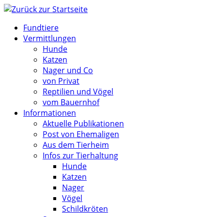
Zum
Inhalt
Fundtiere
springen
Vermittlungen
Hunde
Katzen
Nager und Co
von Privat
Reptilien und Vögel
vom Bauernhof
Informationen
Aktuelle Publikationen
Post von Ehemaligen
Aus dem Tierheim
Infos zur Tierhaltung
Hunde
Katzen
Nager
Vögel
Schildkröten