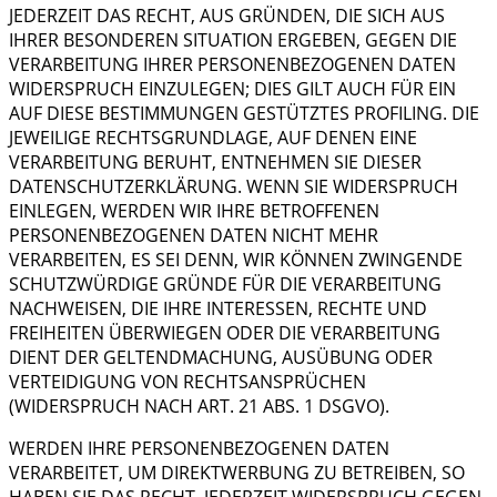
JEDERZEIT DAS RECHT, AUS GRÜNDEN, DIE SICH AUS
IHRER BESONDEREN SITUATION ERGEBEN, GEGEN DIE
VERARBEITUNG IHRER PERSONENBEZOGENEN DATEN
WIDERSPRUCH EINZULEGEN; DIES GILT AUCH FÜR EIN
AUF DIESE BESTIMMUNGEN GESTÜTZTES PROFILING. DIE
JEWEILIGE RECHTSGRUNDLAGE, AUF DENEN EINE
VERARBEITUNG BERUHT, ENTNEHMEN SIE DIESER
DATENSCHUTZERKLÄRUNG. WENN SIE WIDERSPRUCH
EINLEGEN, WERDEN WIR IHRE BETROFFENEN
PERSONENBEZOGENEN DATEN NICHT MEHR
VERARBEITEN, ES SEI DENN, WIR KÖNNEN ZWINGENDE
SCHUTZWÜRDIGE GRÜNDE FÜR DIE VERARBEITUNG
NACHWEISEN, DIE IHRE INTERESSEN, RECHTE UND
FREIHEITEN ÜBERWIEGEN ODER DIE VERARBEITUNG
DIENT DER GELTENDMACHUNG, AUSÜBUNG ODER
VERTEIDIGUNG VON RECHTSANSPRÜCHEN
(WIDERSPRUCH NACH ART. 21 ABS. 1 DSGVO).
WERDEN IHRE PERSONENBEZOGENEN DATEN
VERARBEITET, UM DIREKTWERBUNG ZU BETREIBEN, SO