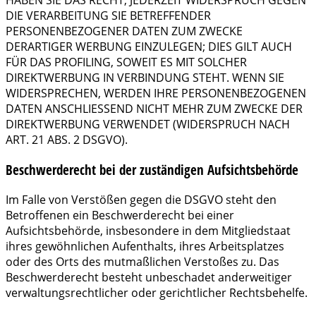
HABEN SIE DAS RECHT, JEDERZEIT WIDERSPRUCH GEGEN
DIE VERARBEITUNG SIE BETREFFENDER
PERSONENBEZOGENER DATEN ZUM ZWECKE
DERARTIGER WERBUNG EINZULEGEN; DIES GILT AUCH
FÜR DAS PROFILING, SOWEIT ES MIT SOLCHER
DIREKTWERBUNG IN VERBINDUNG STEHT. WENN SIE
WIDERSPRECHEN, WERDEN IHRE PERSONENBEZOGENEN
DATEN ANSCHLIESSEND NICHT MEHR ZUM ZWECKE DER
DIREKTWERBUNG VERWENDET (WIDERSPRUCH NACH
ART. 21 ABS. 2 DSGVO).
Beschwerde­recht bei der zuständigen Aufsichts­behörde
Im Falle von Verstößen gegen die DSGVO steht den
Betroffenen ein Beschwerderecht bei einer
Aufsichtsbehörde, insbesondere in dem Mitgliedstaat
ihres gewöhnlichen Aufenthalts, ihres Arbeitsplatzes
oder des Orts des mutmaßlichen Verstoßes zu. Das
Beschwerderecht besteht unbeschadet anderweitiger
verwaltungsrechtlicher oder gerichtlicher Rechtsbehelfe.