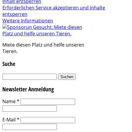
Inhalt entsperren
Erforderlichen Service akzeptieren und Inhalte
entsperren
Weitere Informationen
Miete diesen Platz und helfe unseren
Tieren.
Suche
Suchen
nach:
Newsletter Anmeldung
Name
*
E-Mail
*