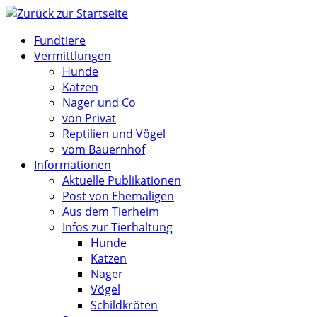
Zum
Inhalt
Fundtiere
springen
Vermittlungen
Hunde
Katzen
Nager und Co
von Privat
Reptilien und Vögel
vom Bauernhof
Informationen
Aktuelle Publikationen
Post von Ehemaligen
Aus dem Tierheim
Infos zur Tierhaltung
Hunde
Katzen
Nager
Vögel
Schildkröten