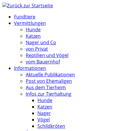
Zum
Inhalt
Fundtiere
springen
Vermittlungen
Hunde
Katzen
Nager und Co
von Privat
Reptilien und Vögel
vom Bauernhof
Informationen
Aktuelle Publikationen
Post von Ehemaligen
Aus dem Tierheim
Infos zur Tierhaltung
Hunde
Katzen
Nager
Vögel
Schildkröten