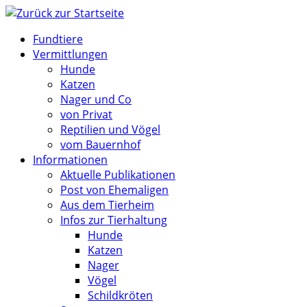
Zum
Inhalt
Fundtiere
springen
Vermittlungen
Hunde
Katzen
Nager und Co
von Privat
Reptilien und Vögel
vom Bauernhof
Informationen
Aktuelle Publikationen
Post von Ehemaligen
Aus dem Tierheim
Infos zur Tierhaltung
Hunde
Katzen
Nager
Vögel
Schildkröten