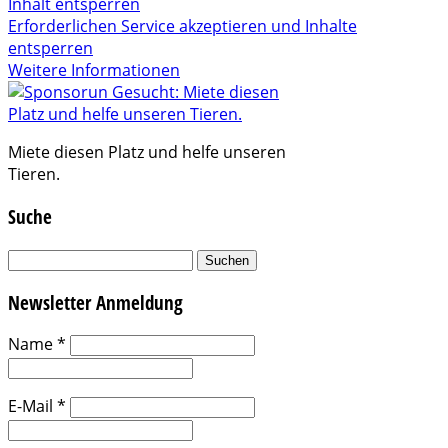
Inhalt entsperren
Erforderlichen Service akzeptieren und Inhalte
entsperren
Weitere Informationen
Miete diesen Platz und helfe unseren
Tieren.
Suche
Suchen
nach:
Newsletter Anmeldung
Name
*
E-Mail
*