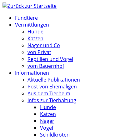
Zum
Inhalt
Fundtiere
springen
Vermittlungen
Hunde
Katzen
Nager und Co
von Privat
Reptilien und Vögel
vom Bauernhof
Informationen
Aktuelle Publikationen
Post von Ehemaligen
Aus dem Tierheim
Infos zur Tierhaltung
Hunde
Katzen
Nager
Vögel
Schildkröten