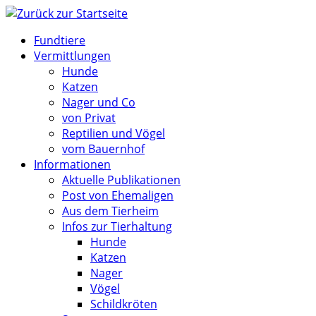
Zum
Inhalt
Fundtiere
springen
Vermittlungen
Hunde
Katzen
Nager und Co
von Privat
Reptilien und Vögel
vom Bauernhof
Informationen
Aktuelle Publikationen
Post von Ehemaligen
Aus dem Tierheim
Infos zur Tierhaltung
Hunde
Katzen
Nager
Vögel
Schildkröten