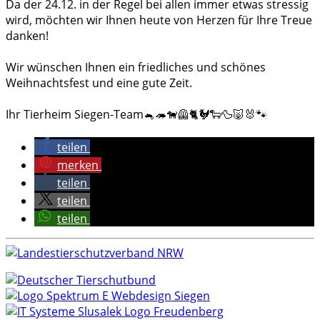
Da der 24.12. in der Regel bei allen immer etwas stressig
wird, möchten wir Ihnen heute von Herzen für Ihre Treue
danken!
Wir wünschen Ihnen ein friedliches und schönes
Weihnachtsfest und eine gute Zeit.
Ihr Tierheim Siegen-Team🐁🦔🐕‍🦺🐈🐓🐑🦆🐷🐰🐾
teilen
merken
teilen
teilen
teilen