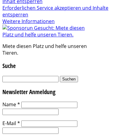
Inhalt entsperren
Erforderlichen Service akzeptieren und Inhalte
entsperren
Weitere Informationen
Miete diesen Platz und helfe unseren
Tieren.
Suche
Suchen
nach:
Newsletter Anmeldung
Name
*
E-Mail
*