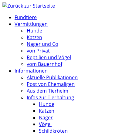
Zum
Inhalt
Fundtiere
springen
Vermittlungen
Hunde
Katzen
Nager und Co
von Privat
Reptilien und Vögel
vom Bauernhof
Informationen
Aktuelle Publikationen
Post von Ehemaligen
Aus dem Tierheim
Infos zur Tierhaltung
Hunde
Katzen
Nager
Vögel
Schildkröten