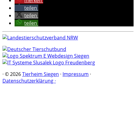
merken
teilen
teilen
teilen
·
© 2026
Tierheim Siegen
·
Impressum
·
Datenschutzerklärung ·