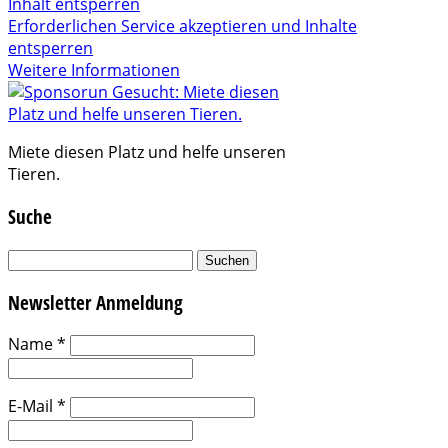
Inhalt entsperren
Erforderlichen Service akzeptieren und Inhalte
entsperren
Weitere Informationen
Miete diesen Platz und helfe unseren
Tieren.
Suche
Suchen
nach:
Newsletter Anmeldung
Name
*
E-Mail
*