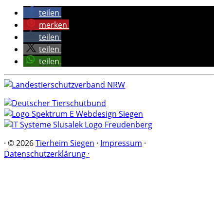
teilen
merken
teilen
teilen
teilen
·
© 2026
Tierheim Siegen
·
Impressum
·
Datenschutzerklärung ·