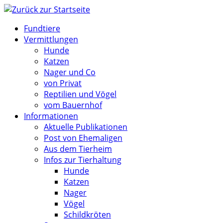
Zum
Inhalt
Fundtiere
springen
Vermittlungen
Hunde
Katzen
Nager und Co
von Privat
Reptilien und Vögel
vom Bauernhof
Informationen
Aktuelle Publikationen
Post von Ehemaligen
Aus dem Tierheim
Infos zur Tierhaltung
Hunde
Katzen
Nager
Vögel
Schildkröten