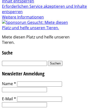
Inhalt entsperren
Erforderlichen Service akzeptieren und Inhalte
entsperren
Weitere Informationen
Miete diesen Platz und helfe unseren
Tieren.
Suche
Suchen
nach:
Newsletter Anmeldung
Name
*
E-Mail
*