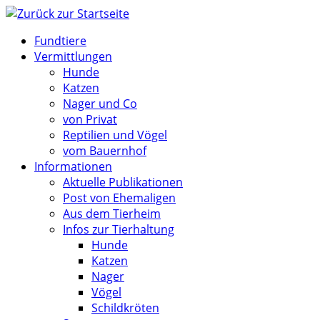
Zum
Inhalt
Fundtiere
springen
Vermittlungen
Hunde
Katzen
Nager und Co
von Privat
Reptilien und Vögel
vom Bauernhof
Informationen
Aktuelle Publikationen
Post von Ehemaligen
Aus dem Tierheim
Infos zur Tierhaltung
Hunde
Katzen
Nager
Vögel
Schildkröten