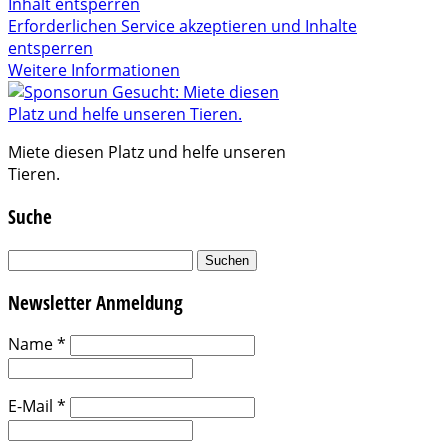
Inhalt entsperren
Erforderlichen Service akzeptieren und Inhalte
entsperren
Weitere Informationen
Miete diesen Platz und helfe unseren
Tieren.
Suche
Suchen
nach:
Newsletter Anmeldung
Name
*
E-Mail
*