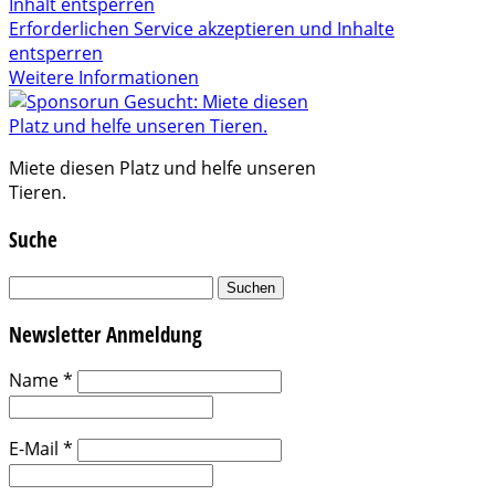
Inhalt entsperren
Erforderlichen Service akzeptieren und Inhalte
entsperren
Weitere Informationen
Miete diesen Platz und helfe unseren
Tieren.
Suche
Suchen
nach:
Newsletter Anmeldung
Name
*
E-Mail
*