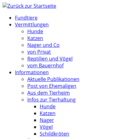
Zum
Inhalt
Fundtiere
springen
Vermittlungen
Hunde
Katzen
Nager und Co
von Privat
Reptilien und Vögel
vom Bauernhof
Informationen
Aktuelle Publikationen
Post von Ehemaligen
Aus dem Tierheim
Infos zur Tierhaltung
Hunde
Katzen
Nager
Vögel
Schildkröten