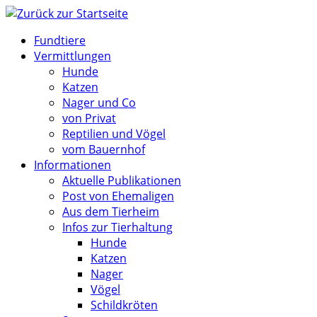
Zum
Inhalt
Fundtiere
springen
Vermittlungen
Hunde
Katzen
Nager und Co
von Privat
Reptilien und Vögel
vom Bauernhof
Informationen
Aktuelle Publikationen
Post von Ehemaligen
Aus dem Tierheim
Infos zur Tierhaltung
Hunde
Katzen
Nager
Vögel
Schildkröten