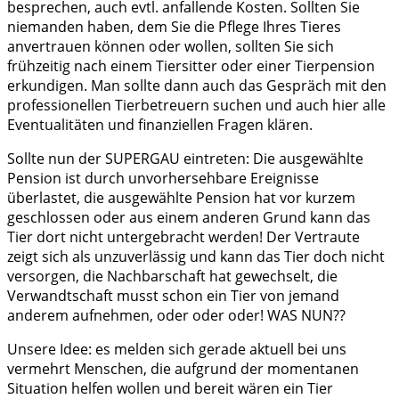
besprechen, auch evtl. anfallende Kosten. Sollten Sie
niemanden haben, dem Sie die Pflege Ihres Tieres
anvertrauen können oder wollen, sollten Sie sich
frühzeitig nach einem Tiersitter oder einer Tierpension
erkundigen. Man sollte dann auch das Gespräch mit den
professionellen Tierbetreuern suchen und auch hier alle
Eventualitäten und finanziellen Fragen klären.
Sollte nun der SUPERGAU eintreten: Die ausgewählte
Pension ist durch unvorhersehbare Ereignisse
überlastet, die ausgewählte Pension hat vor kurzem
geschlossen oder aus einem anderen Grund kann das
Tier dort nicht untergebracht werden! Der Vertraute
zeigt sich als unzuverlässig und kann das Tier doch nicht
versorgen, die Nachbarschaft hat gewechselt, die
Verwandtschaft musst schon ein Tier von jemand
anderem aufnehmen, oder oder oder! WAS NUN??
Unsere Idee: es melden sich gerade aktuell bei uns
vermehrt Menschen, die aufgrund der momentanen
Situation helfen wollen und bereit wären ein Tier