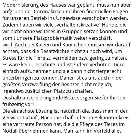
Modernisierung des Hauses war geplant, muss nun aber
aufgrund der Coronakrise und ihren finanziellen Folgen
für unseren Betrieb ins Ungewisse verschoben werden.
Zudem haben wir viele „verhaltenskreative“ Hunde, die
wir nicht ohne weiteres in Gruppen setzen können und
somit unsere Platzproblematik weiter verschärft
wird. Auch bei Katzen und Kaninchen müssen wir darauf
achten, dass die Besatzdichte nicht zu hoch wird, um
Stress für die Tiere zu vermeiden bzw. gering zu halten.
Es wäre kein Tierschutz und ist zudem verboten, Tiere
einfach aufzunehmen und sie dann nicht tiergerecht
unterbringen zu können. Daher ist es uns auch in der
größten Verzweiflung der Besitzer nicht möglich,
irgendwo zusätzlichen Platz zu schaffen.
Deshalb unsere dringende Bitte: sorgen Sie für Ihr Tier
frühzeitig vor!
Die einfachste Lösung ist natürlich die, dass man in der
Verwandtschaft, Nachbarschaft oder im Bekanntenkreis
eine vertraute Person hat, die die Pflege des Tieres im
Notfall übernehmen kann. Man kann im Vorfeld alles