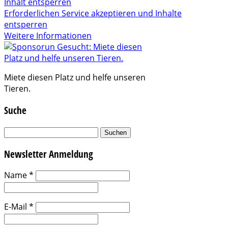
Inhalt entsperren
Erforderlichen Service akzeptieren und Inhalte
entsperren
Weitere Informationen
Miete diesen Platz und helfe unseren
Tieren.
Suche
Suchen
nach:
Newsletter Anmeldung
Name
*
E-Mail
*