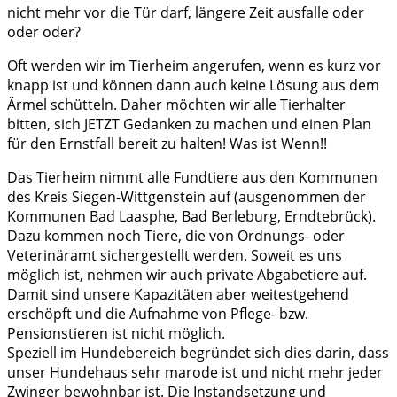
nicht mehr vor die Tür darf, längere Zeit ausfalle oder
oder oder?
Oft werden wir im Tierheim angerufen, wenn es kurz vor
knapp ist und können dann auch keine Lösung aus dem
Ärmel schütteln. Daher möchten wir alle Tierhalter
bitten, sich JETZT Gedanken zu machen und einen Plan
für den Ernstfall bereit zu halten! Was ist Wenn!!
Das Tierheim nimmt alle Fundtiere aus den Kommunen
des Kreis Siegen-Wittgenstein auf (ausgenommen der
Kommunen Bad Laasphe, Bad Berleburg, Erndtebrück).
Dazu kommen noch Tiere, die von Ordnungs- oder
Veterinäramt sichergestellt werden. Soweit es uns
möglich ist, nehmen wir auch private Abgabetiere auf.
Damit sind unsere Kapazitäten aber weitestgehend
erschöpft und die Aufnahme von Pflege- bzw.
Pensionstieren ist nicht möglich.
Speziell im Hundebereich begründet sich dies darin, dass
unser Hundehaus sehr marode ist und nicht mehr jeder
Zwinger bewohnbar ist. Die Instandsetzung und