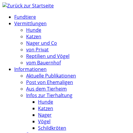
Zum
Inhalt
Fundtiere
springen
Vermittlungen
Hunde
Katzen
Nager und Co
von Privat
Reptilien und Vögel
vom Bauernhof
Informationen
Aktuelle Publikationen
Post von Ehemaligen
Aus dem Tierheim
Infos zur Tierhaltung
Hunde
Katzen
Nager
Vögel
Schildkröten