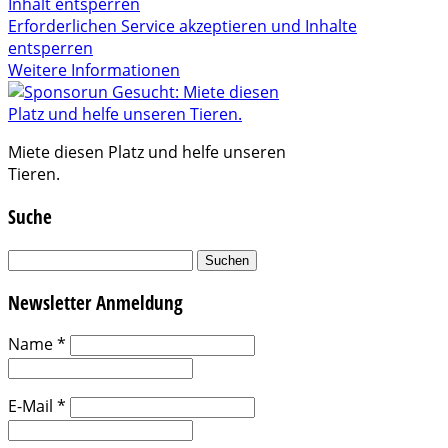
Inhalt entsperren
Erforderlichen Service akzeptieren und Inhalte
entsperren
Weitere Informationen
Miete diesen Platz und helfe unseren
Tieren.
Suche
Suchen
nach:
Newsletter Anmeldung
Name
*
E-Mail
*