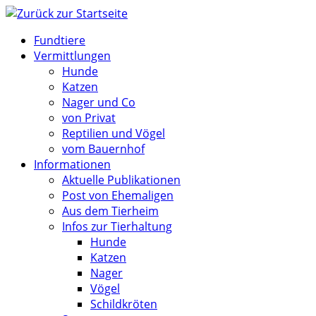
Zum
Inhalt
Fundtiere
springen
Vermittlungen
Hunde
Katzen
Nager und Co
von Privat
Reptilien und Vögel
vom Bauernhof
Informationen
Aktuelle Publikationen
Post von Ehemaligen
Aus dem Tierheim
Infos zur Tierhaltung
Hunde
Katzen
Nager
Vögel
Schildkröten