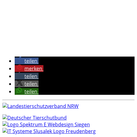
teilen
merken
teilen
teilen
teilen