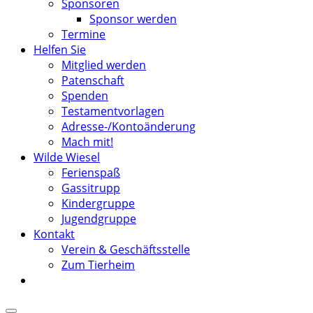
Sponsoren
Sponsor werden
Termine
Helfen Sie
Mitglied werden
Patenschaft
Spenden
Testamentvorlagen
Adresse-/Kontoänderung
Mach mit!
Wilde Wiesel
Ferienspaß
Gassitrupp
Kindergruppe
Jugendgruppe
Kontakt
Verein & Geschäftsstelle
Zum Tierheim